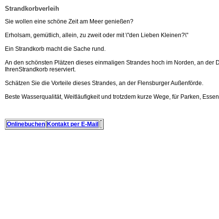
Strandkorbverleih
Sie wollen eine schöne Zeit am Meer genießen?
Erholsam, gemütlich, allein, zu zweit oder mit \"den Lieben Kleinen?\"
Ein Strandkorb macht die Sache rund.
An den schönsten Plätzen dieses einmaligen Strandes hoch im Norden, an der 
IhrenStrandkorb reserviert.
Schätzen Sie die Vorteile dieses Strandes, an der Flensburger Außenförde.
Beste Wasserqualität, Weitläufigkeit und trotzdem kurze Wege, für Parken, Essen 
Onlinebuchen
Kontakt per E-Mail