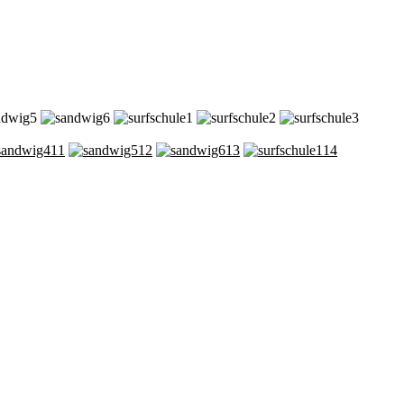
11
12
13
14