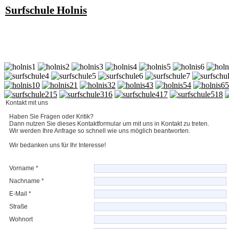
Surfschule Holnis
0
1
2
3
4
5
15
16
17
18
Kontakt mit uns
Haben Sie Fragen oder Kritik?
Dann nutzen Sie dieses Kontaktformular um mit uns in Kontakt zu treten.
Wir werden Ihre Anfrage so schnell wie uns möglich beantworten.
Wir bedanken uns für Ihr Interesse!
Vorname *
Nachname *
E-Mail *
Straße
Wohnort