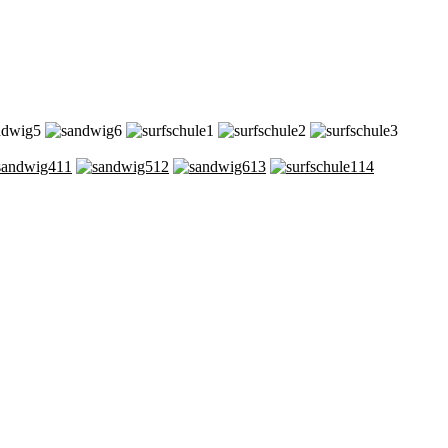
11
12
13
14